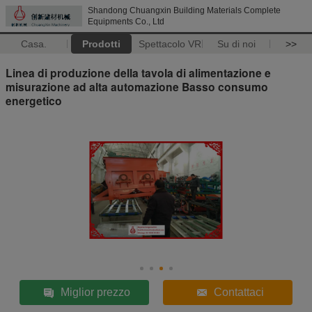
Shandong Chuangxin Building Materials Complete
Equipments Co., Ltd
Casa.
Prodotti
Spettacolo VR
Su di noi
>>
Linea di produzione della tavola di alimentazione e
misurazione ad alta automazione Basso consumo
energetico
Miglior prezzo
Contattaci