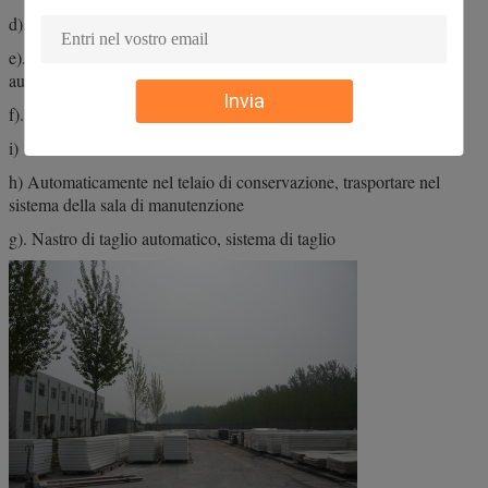
d). Sistema automatico di agente di sformatura
e). Sistema automatico di spargimento di fango, spargimento
automatico di tessuto non tessuto e fibra di vetro
Invia
f). Sistema di stampaggio automatico a rullo
i) Sistema di sformatura automatica
h) Automaticamente nel telaio di conservazione, trasportare nel
sistema della sala di manutenzione
g). Nastro di taglio automatico, sistema di taglio