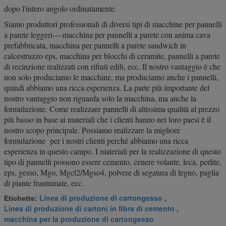
dopo l'intero angolo ordinatamente.
Siamo produttori professionali di diversi tipi di macchine per pannelli
a parete leggeri----macchina per pannelli a parete con anima cava
prefabbricata, macchina per pannelli a parete sandwich in
calcestruzzo eps, macchina per blocchi di ceramite, pannelli a parete
di recinzione realizzati con rifiuti edili, ecc. Il nostro vantaggio è che
non solo produciamo le macchine, ma produciamo anche i pannelli,
quindi abbiamo una ricca esperienza. La parte più importante del
nostro vantaggio non riguarda solo la macchina, ma anche la
formulazione. Come realizzare pannelli di altissima qualità al prezzo
più basso in base ai materiali che i clienti hanno nei loro paesi è il
nostro scopo principale. Possiamo realizzare la migliore
formulazione per i nostri clienti perché abbiamo una ricca
esperienza in questo campo. I materiali per la realizzazione di questo
tipo di pannelli possono essere cemento, cenere volante, leca, perlite,
eps, gesso, Mgo, Mgcl2/Mgso4, polvere di segatura di legno, paglia
di piante frantumate, ecc.
Linea di produzione di cartongesso
Etichette:
,
Linea di produzione di cartoni in fibra di cemento
,
macchina per la produzione di cartongesso