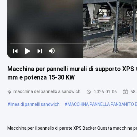
Macchina per pannelli murali di supporto XPS
mm e potenza 15-30 KW
macchina del pannello a sandwich
2026-01-06
58 
#
linea di pannelli sandwich
#
MACCHINA PANNELLA PANBANITO 
Macchina per il pannello di parete XPS Backer Questa macchina per 
avanzata di trattamento termico per produrre pannelli di parete ...