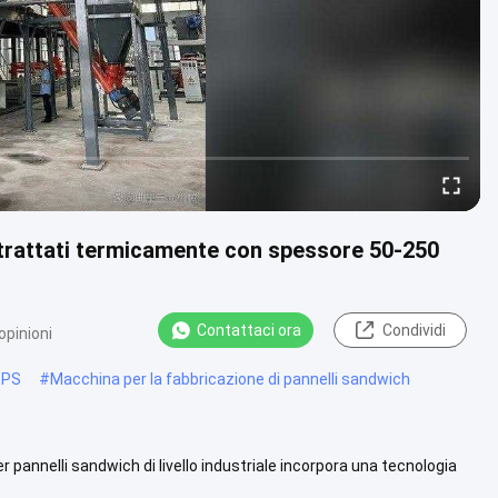
 trattati termicamente con spessore 50-250
Contattaci ora
Condividi
opinioni
EPS
#
Macchina per la fabbricazione di pannelli sandwich
pannelli sandwich di livello industriale incorpora una tecnologia
Guarda di più