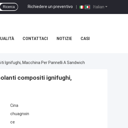
Richiedere un preventivo
|
Italian
Ricerca
UALITÀ
CONTATTACI
NOTIZIE
CASI
iti Ignifughi, Macchina Per Pannelli A Sandwich
olanti compositi ignifughi,
Cina
chuagnxin
ce