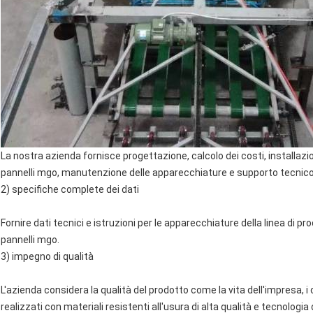
La nostra azienda fornisce progettazione, calcolo dei costi, installazi
pannelli mgo, manutenzione delle apparecchiature e supporto tecnico per
2) specifiche complete dei dati
Fornire dati tecnici e istruzioni per le apparecchiature della linea di pr
pannelli mgo.
3) impegno di qualità
L'azienda considera la qualità del prodotto come la vita dell'impresa, i
realizzati con materiali resistenti all'usura di alta qualità e tecnolog