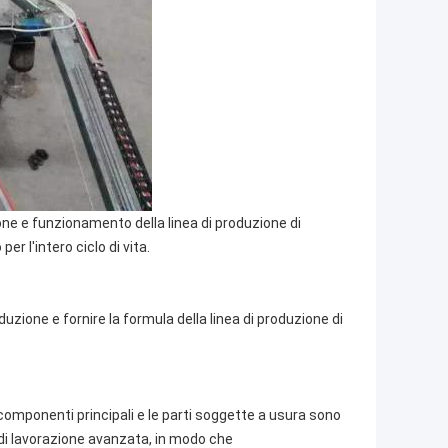
one e funzionamento della linea di produzione di
 l'intero ciclo di vita.
oduzione e fornire la formula della linea di produzione di
 componenti principali e le parti soggette a usura sono
ia di lavorazione avanzata, in modo che