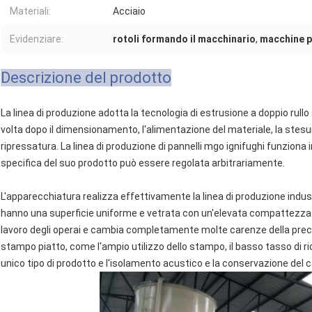
Materiali:
Acciaio
Evidenziare:
rotoli formando il macchinario
,
macchine pe
Descrizione del prodotto
La linea di produzione adotta la tecnologia di estrusione a doppio rul
volta dopo il dimensionamento, l'alimentazione del materiale, la stes
ripressatura. La linea di produzione di pannelli mgo ignifughi funziona
specifica del suo prodotto può essere regolata
arbitrariamente.
L'apparecchiatura realizza effettivamente la linea di produzione industria
hanno una superficie uniforme e vetrata con un'elevata compattezza. 
lavoro degli operai e cambia completamente molte carenze della pre
stampo piatto, come l'ampio utilizzo dello stampo, il basso tasso di ric
unico tipo
di prodotto e l'isolamento acustico e la conservazione del 