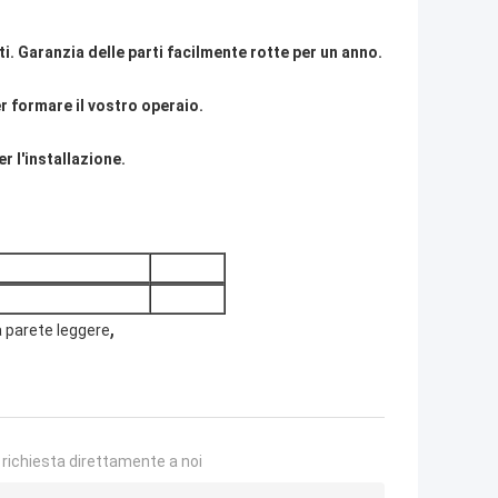
ti. Garanzia delle parti facilmente rotte per un anno.
er formare il vostro operaio.
r l'installazione.
,
a parete leggere
a richiesta direttamente a noi