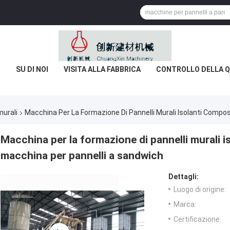
R
SU DI NOI
VISITA ALLA FABBRICA
CONTROLLO DELLA Q
murali
Macchina Per La Formazione Di Pannelli Murali Isolanti Compos
Macchina per la formazione di pannelli murali is
macchina per pannelli a sandwich
Dettagli:
Luogo di origine:
Marca:
Certificazione: