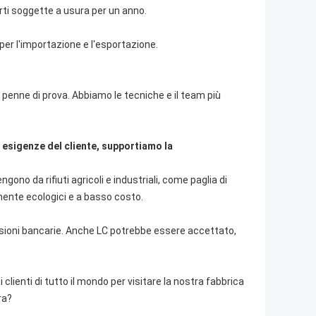
arti soggette a usura per un anno.
 per l'importazione e l'esportazione.
di penne di prova. Abbiamo le tecniche e il team più
e esigenze del cliente, supportiamo la
ngono da rifiuti agricoli e industriali, come paglia di
amente ecologici e a basso costo.
sioni bancarie. Anche LC potrebbe essere accettato,
ienti di tutto il mondo per visitare la nostra fabbrica
ra?