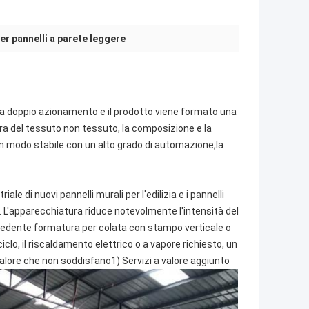
r pannelli a parete leggere
lo a doppio azionamento e il prodotto viene formato una
ura del tessuto non tessuto, la composizione e la
 in modo stabile con un alto grado di automazione,
la
le di nuovi pannelli murali per l'edilizia e i pannelli
L'apparecchiatura riduce notevolmente l'intensità del
cedente formatura per colata con stampo verticale o
iclo, il riscaldamento elettrico o a vapore richiesto, un
calore che non soddisfano
1) Servizi a valore aggiunto