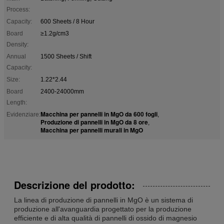
Process:
Capacity:
600 Sheets / 8 Hour
Board
≥1.2g/cm3
Density:
Annual
1500 Sheets / Shift
Capacity:
Size:
1.22*2.44
Board
2400-24000mm
Length:
Macchina per pannelli in MgO da 600 fogli
Evidenziare:
,
Produzione di pannelli in MgO da 8 ore
,
Macchina per pannelli murali in MgO
Descrizione del prodotto:
La linea di produzione di pannelli in MgO è un sistema di
produzione all'avanguardia progettato per la produzione
efficiente e di alta qualità di pannelli di ossido di magnesio