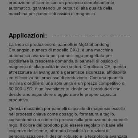
produzione efficiente con un processo completamente
automatico, garantendo un output di alta qualità della
macchina per pannelli di ossido di magnesio.
Applicazioni:
La linea di produzione di pannelli in MgO Shandong
Chuangxin, numero di modello CX-1, è una macchina
automatica avanzata per pannelli mgo progettata per
soddisfare la crescente domanda di pannelli di ossido di
magnesio di alta qualità in vari settori. Certificata CE, questa
attrezzatura all'avanguardia garantisce sicurezza, affidabilità
ed efficienza nel processo di produzione. Con una quantità
minima d'ordine di una sola unità e un prezzo competitivo di
30.000 USD, è un investimento ideale per i produttori che
desiderano espandere o aggiornare le proprie capacità
produttive.
Questa macchina per pannelli di ossido di magnesio eccelle
nei processi chiave come dosaggio, formatura e taglio,
consentendo un controllo preciso sulla produzione di pannelli
mgo. Il colore del prodotto può essere regolato in base alle
esigenze del cliente, offrendo flessibilità e opzioni di
personalizzazione. Il design robusto e la tecnologia avanzata