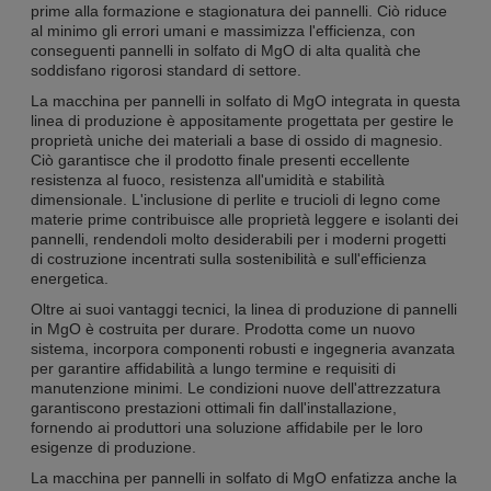
prime alla formazione e stagionatura dei pannelli. Ciò riduce
al minimo gli errori umani e massimizza l'efficienza, con
conseguenti pannelli in solfato di MgO di alta qualità che
soddisfano rigorosi standard di settore.
La macchina per pannelli in solfato di MgO integrata in questa
linea di produzione è appositamente progettata per gestire le
proprietà uniche dei materiali a base di ossido di magnesio.
Ciò garantisce che il prodotto finale presenti eccellente
resistenza al fuoco, resistenza all'umidità e stabilità
dimensionale. L'inclusione di perlite e trucioli di legno come
materie prime contribuisce alle proprietà leggere e isolanti dei
pannelli, rendendoli molto desiderabili per i moderni progetti
di costruzione incentrati sulla sostenibilità e sull'efficienza
energetica.
Oltre ai suoi vantaggi tecnici, la linea di produzione di pannelli
in MgO è costruita per durare. Prodotta come un nuovo
sistema, incorpora componenti robusti e ingegneria avanzata
per garantire affidabilità a lungo termine e requisiti di
manutenzione minimi. Le condizioni nuove dell'attrezzatura
garantiscono prestazioni ottimali fin dall'installazione,
fornendo ai produttori una soluzione affidabile per le loro
esigenze di produzione.
La macchina per pannelli in solfato di MgO enfatizza anche la