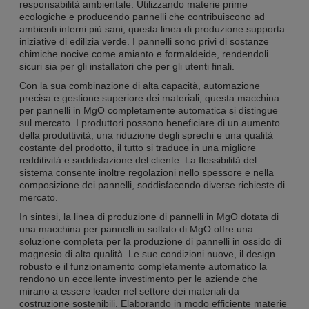
responsabilità ambientale. Utilizzando materie prime
ecologiche e producendo pannelli che contribuiscono ad
ambienti interni più sani, questa linea di produzione supporta
iniziative di edilizia verde. I pannelli sono privi di sostanze
chimiche nocive come amianto e formaldeide, rendendoli
sicuri sia per gli installatori che per gli utenti finali.
Con la sua combinazione di alta capacità, automazione
precisa e gestione superiore dei materiali, questa macchina
per pannelli in MgO completamente automatica si distingue
sul mercato. I produttori possono beneficiare di un aumento
della produttività, una riduzione degli sprechi e una qualità
costante del prodotto, il tutto si traduce in una migliore
redditività e soddisfazione del cliente. La flessibilità del
sistema consente inoltre regolazioni nello spessore e nella
composizione dei pannelli, soddisfacendo diverse richieste di
mercato.
In sintesi, la linea di produzione di pannelli in MgO dotata di
una macchina per pannelli in solfato di MgO offre una
soluzione completa per la produzione di pannelli in ossido di
magnesio di alta qualità. Le sue condizioni nuove, il design
robusto e il funzionamento completamente automatico la
rendono un eccellente investimento per le aziende che
mirano a essere leader nel settore dei materiali da
costruzione sostenibili. Elaborando in modo efficiente materie