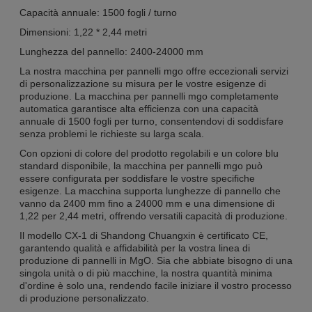
Capacità annuale: 1500 fogli / turno
Dimensioni: 1,22 * 2,44 metri
Lunghezza del pannello: 2400-24000 mm
La nostra macchina per pannelli mgo offre eccezionali servizi
di personalizzazione su misura per le vostre esigenze di
produzione. La macchina per pannelli mgo completamente
automatica garantisce alta efficienza con una capacità
annuale di 1500 fogli per turno, consentendovi di soddisfare
senza problemi le richieste su larga scala.
Con opzioni di colore del prodotto regolabili e un colore blu
standard disponibile, la macchina per pannelli mgo può
essere configurata per soddisfare le vostre specifiche
esigenze. La macchina supporta lunghezze di pannello che
vanno da 2400 mm fino a 24000 mm e una dimensione di
1,22 per 2,44 metri, offrendo versatili capacità di produzione.
Il modello CX-1 di Shandong Chuangxin è certificato CE,
garantendo qualità e affidabilità per la vostra linea di
produzione di pannelli in MgO. Sia che abbiate bisogno di una
singola unità o di più macchine, la nostra quantità minima
d'ordine è solo una, rendendo facile iniziare il vostro processo
di produzione personalizzato.