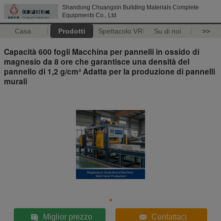
Shandong Chuangxin Building Materials Complete
Equipments Co., Ltd
Casa.
Prodotti
Spettacolo VR
Su di noi
>>
Capacità 600 fogli Macchina per pannelli in ossido di
magnesio da 8 ore che garantisce una densità del
pannello di 1,2 g/cm³ Adatta per la produzione di pannelli
murali
Miglior prezzo
Contattaci