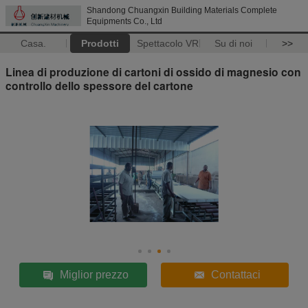
Shandong Chuangxin Building Materials Complete
Equipments Co., Ltd
Casa.
Prodotti
Spettacolo VR
Su di noi
>>
Linea di produzione di cartoni di ossido di magnesio con
controllo dello spessore del cartone
Miglior prezzo
Contattaci