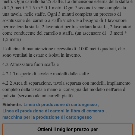
metri. Ogni carrello ha 25 staffe. La dimensione esterna della staffa è
di 2,5 metri * 1,5 m * 0,1 metri. Ogni 7 secondi viene completata
una tavola nelle staffe. Ogni 3 minuti completa un processo di
sostituzione del carrello a staffa vuoto. Ha bisogno di 1 lavoratore
per mettere la staffa, 2 lavoratori per trasportare la staffa, 2 lavoratori
come conducente del carrello a staffa. (un ascensore di 3 metri *
1,5 metri)
L'officina di manutenzione necessita di 1000 metri quadrati, che
sono ventilati in estate e isolati in inverno.
4.2 Attrezzature fuori scaffale
4.2.1 Trasporto di tavole e modelli dalle staffe.
4.2.2 Area di separazione, tavola separata con modelli, impilamento
completo della tavola a mano e consegna del modello nell'area di
pulizia. (servono alcuni carrelli piatti)
Linea di produzione di cartongesso
Etichette:
,
Linea di produzione di cartoni in fibra di cemento
,
macchina per la produzione di cartongesso
Ottieni il miglior prezzo per