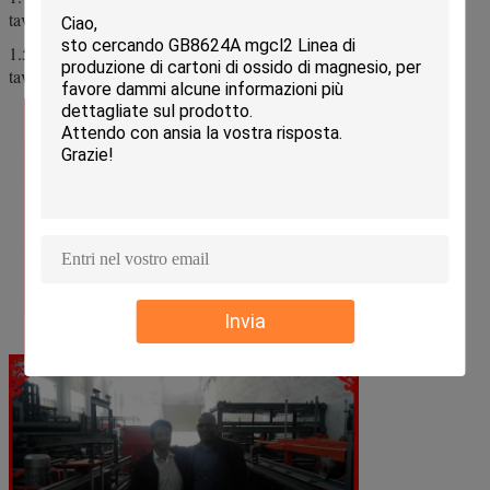
tavola utilizzano diversi gradi di materiale.
1.5 stoccaggio della segatura (indipendente) diversi spessori della
tavola utilizzano diversi gradi di materiale.
Invia