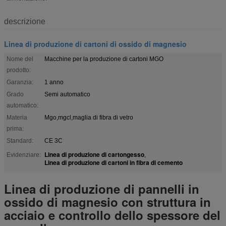
descrizione
Linea di produzione di cartoni di ossido di magnesio
Nome del
Macchine per la produzione di cartoni MGO
prodotto:
Garanzia:
1 anno
Grado
Semi automatico
automatico:
Materia
Mgo,mgcl,maglia di fibra di vetro
prima:
Standard:
CE 3C
Linea di produzione di cartongesso
Evidenziare:
,
Linea di produzione di cartoni in fibra di cemento
Linea di produzione di pannelli in
ossido di magnesio con struttura in
acciaio e controllo dello spessore del