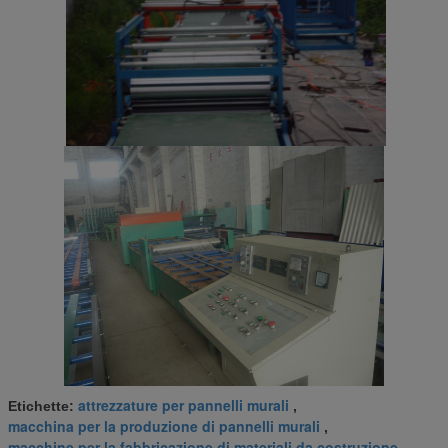
attrezzature per pannelli murali
Etichette:
,
macchina per la produzione di pannelli murali
,
macchine per la fabbricazione di materiali da costruzione