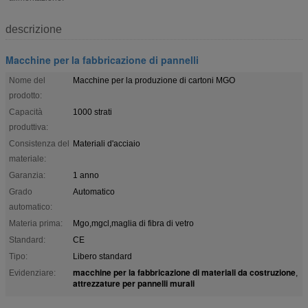
descrizione
Macchine per la fabbricazione di pannelli
Nome del
Macchine per la produzione di cartoni MGO
prodotto:
Capacità
1000 strati
produttiva:
Consistenza del
Materiali d'acciaio
materiale:
Garanzia:
1 anno
Grado
Automatico
automatico:
Materia prima:
Mgo,mgcl,maglia di fibra di vetro
Standard:
CE
Tipo:
Libero standard
macchine per la fabbricazione di materiali da costruzione
Evidenziare:
,
attrezzature per pannelli murali