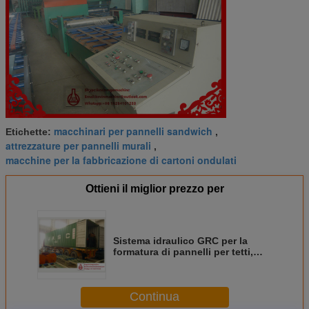
macchinari per pannelli sandwich
Etichette:
,
attrezzature per pannelli murali
,
macchine per la fabbricazione di cartoni ondulati
Ottieni il miglior prezzo per
Sistema idraulico GRC per la
formatura di pannelli per tetti,
macchina con prestazioni
altamente stabili
Continua