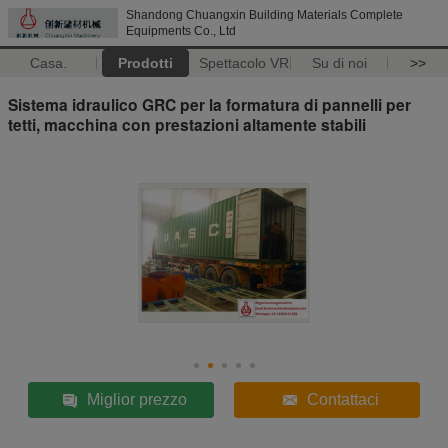
Shandong Chuangxin Building Materials Complete
Equipments Co., Ltd
Casa.
Prodotti
Spettacolo VR
Su di noi
>>
Sistema idraulico GRC per la formatura di pannelli per
tetti, macchina con prestazioni altamente stabili
Miglior prezzo
Contattaci