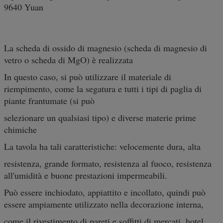
9640 Yuan
La scheda di ossido di magnesio (scheda di magnesio di
vetro o scheda di MgO) è realizzata
In questo caso, si può utilizzare il materiale di
riempimento, come la segatura e tutti i tipi di paglia di
piante frantumate (si può
selezionare un qualsiasi tipo) e diverse materie prime
chimiche
La tavola ha tali caratteristiche: velocemente dura, alta
resistenza, grande formato, resistenza al fuoco, resistenza
all'umidità e buone prestazioni impermeabili.
Può essere inchiodato, appiattito e incollato, quindi può
essere ampiamente utilizzato nella decorazione interna,
come il rivestimento di pareti e soffitti di mercati, hotel,