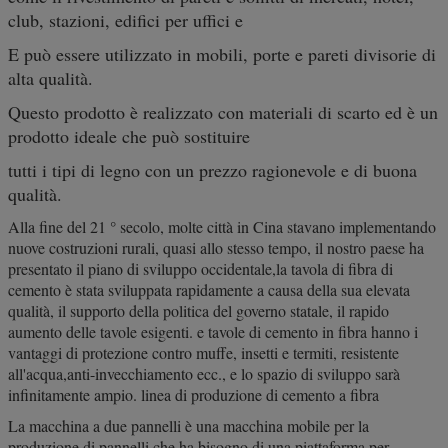
club, stazioni, edifici per uffici e
E può essere utilizzato in mobili, porte e pareti divisorie di
alta qualità.
Questo prodotto è realizzato con materiali di scarto ed è un
prodotto ideale che può sostituire
tutti i tipi di legno con un prezzo ragionevole e di buona
qualità.
Alla fine del 21 ° secolo, molte città in Cina stavano implementando
nuove costruzioni rurali, quasi allo stesso tempo, il nostro paese ha
presentato il piano di sviluppo occidentale,la tavola di fibra di
cemento è stata sviluppata rapidamente a causa della sua elevata
qualità, il supporto della politica del governo statale, il rapido
aumento delle tavole esigenti. e tavole di cemento in fibra hanno i
vantaggi di protezione contro muffe, insetti e termiti, resistente
all'acqua,anti-invecchiamento ecc., e lo spazio di sviluppo sarà
infinitamente ampio. linea di produzione di cemento a fibra
La macchina a due pannelli è una macchina mobile per la
produzione di pannelli che ha bisogno di una piattaforma per