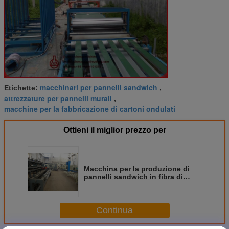
macchinari per pannelli sandwich
Etichette:
,
attrezzature per pannelli murali
,
macchine per la fabbricazione di cartoni ondulati
Ottieni il miglior prezzo per
Macchina per la produzione di
pannelli sandwich in fibra di
vetro e ossido di magnesio,
Profilatrice per pannelli murali
Continua