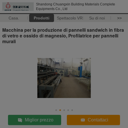
Shandong Chuangxin Building Materials Complete
Equipments Co., Ltd
Casa.
Prodotti
Spettacolo VR
Su di noi
>>
Macchina per la produzione di pannelli sandwich in fibra
di vetro e ossido di magnesio, Profilatrice per pannelli
murali
Miglior prezzo
Contattaci