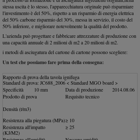
stessa uscita è lo stesso, l'apparecchiatura originale può risparmiare
l'investimento è del 50%, rispetto a un risparmio di energia elettrica
del 50% carbone risparmio del 30%, messa in servizio, il costo del
50% inferiore, e migliorare notevolmente la qualità del prodotto.
L'azienda può progettare e fabbricare attrezzature di produzione con
una capacità annuale di 2 milioni di m2 a 20 milioni di m2.
i metodi di asciugatura del cartone di cartone possono scegliere:
Un test che possiamo fare prima della consegna:
Rapporto di prova della tavola ignifuga
Standard di prova: JC688_2006 < Standard MGO board >
Specificità
10 mm
Data di produzione
2014.08.06
Prodotto di prova
Requisito tecnico
Densità (t/m3)
Resistenza alla piegatura (MPa)
≥ 10
Resistenza all'impatto
≥ 25
(KJ/M2)
Resistenza all'umidità
Nessuna umidità