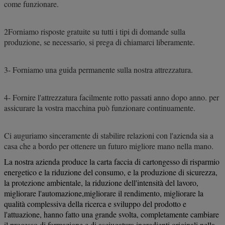
come funzionare.
2Forniamo risposte gratuite su tutti i tipi di domande sulla
produzione, se necessario, si prega di chiamarci liberamente.
3- Forniamo una guida permanente sulla nostra attrezzatura.
4- Fornire l'attrezzatura facilmente rotto passati anno dopo anno. per
assicurare la vostra macchina può funzionare continuamente.
Ci auguriamo sinceramente di stabilire relazioni con l'azienda sia a
casa che a bordo per ottenere un futuro migliore mano nella mano.
La nostra azienda produce la carta faccia di cartongesso di risparmio
energetico e la riduzione del consumo, e la produzione di sicurezza,
la protezione ambientale, la riduzione dell'intensità del lavoro,
migliorare l'automazione,migliorare il rendimento, migliorare la
qualità complessiva della ricerca e sviluppo del prodotto e
l'attuazione, hanno fatto una grande svolta, completamente cambiare
il processo di formazione e di asciugatura ingredienti originali,nella