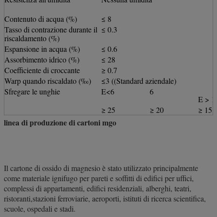
Contenuto di acqua (%)
≤ 8
Tasso di contrazione durante il
≤ 0.3
riscaldamento (%)
Espansione in acqua (%)
≤ 0.6
Assorbimento idrico (%)
≤ 28
Coefficiente di croccante
≥ 0.7
Warp quando riscaldato (‰)
≤3 ((Standard aziendale)
Sfregare le unghie
E<6
6
E > 1
≥ 25
≥ 20
≥ 15
linea di produzione di cartoni mgo
Il cartone di ossido di magnesio è stato utilizzato principalmente
come materiale ignifugo per pareti e soffitti di edifici per uffici,
complessi di appartamenti, edifici residenziali, alberghi, teatri,
ristoranti,stazioni ferroviarie, aeroporti, istituti di ricerca scientifica,
scuole, ospedali e stadi.