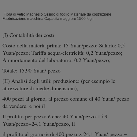
Fibra di vetro Magnesio Ossido di foglio Materiale da costruzione
Fabbricazione macchina Capacità maggiore 1500 fogli
(I) Contabilità dei costi
Costo della materia prima: 15 Yuan/pezzo; Salario: 0,5
Yuan/pezzo; Tariffa acqua-elettricità: 0,2 Yuan/pezzo;
Ammortamento del laboratorio: 0,2 Yuan/pezzo;
Totale: 15,90 Yuan/ pezzo
(II) Analisi degli utili: produzione: (per esempio le
attrezzature di medie dimensioni),
400 pezzi al giorno, al prezzo comune di 40 Yuan/ pezzo
da vendere, e poi il
Il profitto per pezzo è che: 40 Yuan/pezzo-15.9
Yuan/pezzo=24.1 Yuan/pezzo, il
il profitto al giorno è di 400 pezzi × 24,1 Yuan/ pezzo =