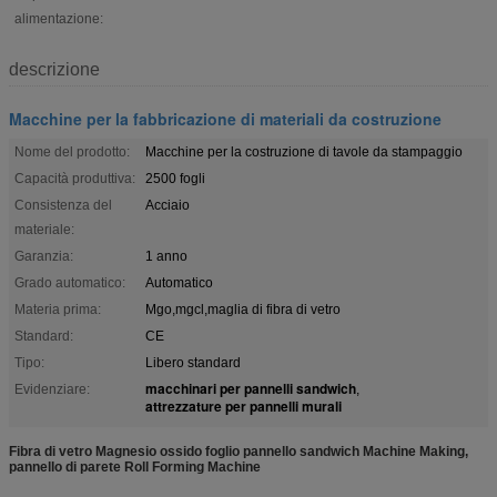
alimentazione:
descrizione
Macchine per la fabbricazione di materiali da costruzione
Nome del prodotto:
Macchine per la costruzione di tavole da stampaggio
Capacità produttiva:
2500 fogli
Consistenza del
Acciaio
materiale:
Garanzia:
1 anno
Grado automatico:
Automatico
Materia prima:
Mgo,mgcl,maglia di fibra di vetro
Standard:
CE
Tipo:
Libero standard
macchinari per pannelli sandwich
Evidenziare:
,
attrezzature per pannelli murali
Fibra di vetro Magnesio ossido foglio pannello sandwich Machine Making,
pannello di parete Roll Forming Machine