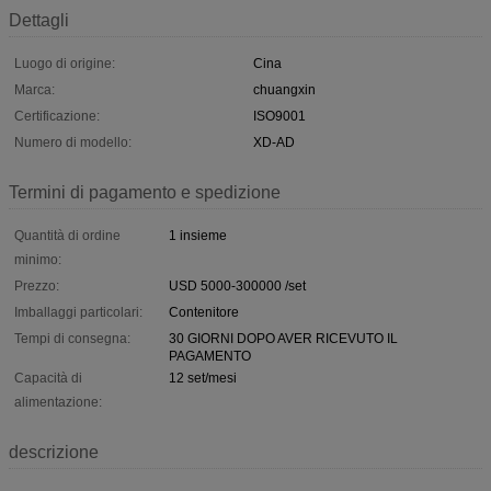
Dettagli
Luogo di origine:
Cina
Marca:
chuangxin
Certificazione:
ISO9001
Numero di modello:
XD-AD
Termini di pagamento e spedizione
Quantità di ordine
1 insieme
minimo:
Prezzo:
USD 5000-300000 /set
Imballaggi particolari:
Contenitore
Tempi di consegna:
30 GIORNI DOPO AVER RICEVUTO IL
PAGAMENTO
Capacità di
12 set/mesi
alimentazione:
descrizione