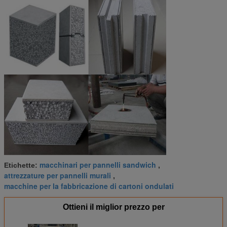
macchinari per pannelli sandwich
Etichette:
,
attrezzature per pannelli murali
,
macchine per la fabbricazione di cartoni ondulati
Ottieni il miglior prezzo per