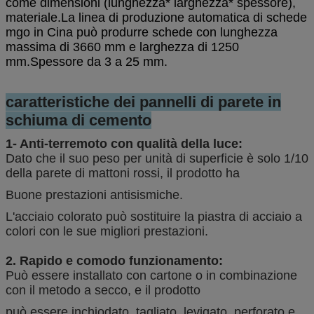
come dimensioni (lunghezza* larghezza* spessore),
materiale.
La linea di produzione automatica di schede
mgo in Cina può produrre schede con lunghezza
massima di 3660 mm e larghezza di 1250
mm.
Spessore da 3 a 25 mm.
caratteristiche dei pannelli di parete in
schiuma di cemento
1- Anti-terremoto con qualità della luce:
Dato che il suo peso per unità di superficie è solo 1/10
della parete di mattoni rossi, il prodotto ha
Buone prestazioni antisismiche.
L'acciaio colorato può sostituire la piastra di acciaio a
colori con le sue migliori prestazioni.
2. Rapido e comodo funzionamento:
Può essere installato con cartone o in combinazione
con il metodo a secco, e il prodotto
può essere inchiodato, tagliato, levigato, perforato e