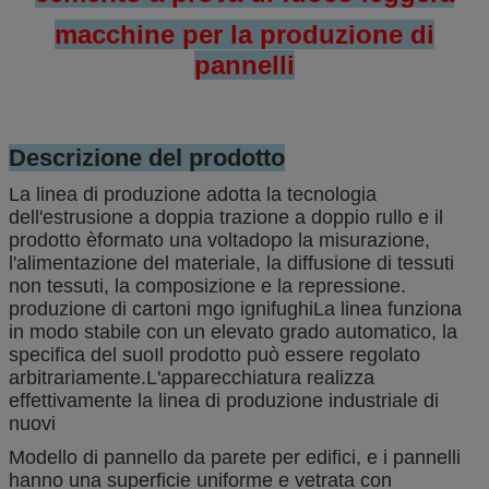
macchine per la produzione di
pannelli
Descrizione del prodotto
La linea di produzione adotta la tecnologia
dell'estrusione a doppia trazione a doppio rullo e il
prodotto è
formato una volta
dopo la misurazione,
l'alimentazione del materiale, la diffusione di tessuti
non tessuti, la composizione e la repressione.
produzione di cartoni mgo ignifughi
La linea funziona
in modo stabile con un elevato grado automatico, la
specifica del suo
Il prodotto può essere regolato
arbitrariamente.
L'apparecchiatura realizza
effettivamente la linea di produzione industriale di
nuovi
Modello di pannello da parete per edifici, e i pannelli
hanno una superficie uniforme e vetrata con