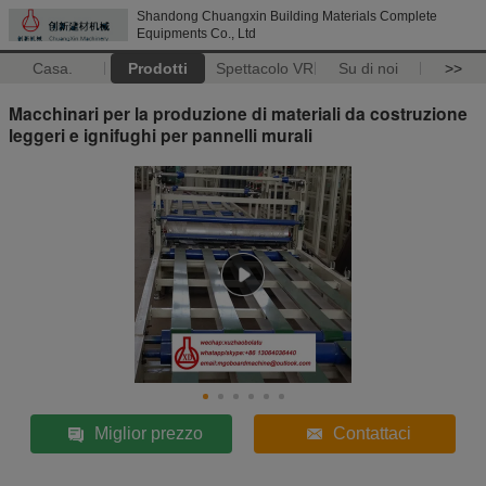
Shandong Chuangxin Building Materials Complete
Equipments Co., Ltd
Casa.
Prodotti
Spettacolo VR
Su di noi
>>
Macchinari per la produzione di materiali da costruzione
leggeri e ignifughi per pannelli murali
Miglior prezzo
Contattaci