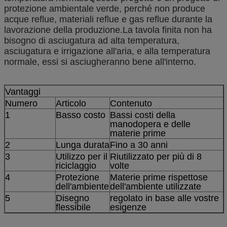
protezione ambientale verde, perché non produce
acque reflue, materiali reflue e gas reflue durante la
lavorazione della produzione.La tavola finita non ha
bisogno di asciugatura ad alta temperatura,
asciugatura e irrigazione all'aria, e alla temperatura
normale, essi si asciugheranno bene all'interno.
Vantaggi
Numero
Articolo
Contenuto
1
Basso costo
Bassi costi della
manodopera e delle
materie prime
2
Lunga durata
Fino a 30 anni
3
Utilizzo per il
Riutilizzato per più di 8
riciclaggio
volte
4
Protezione
Materie prime rispettose
dell'ambiente
dell'ambiente utilizzate
5
Disegno
regolato in base alle vostre
flessibile
esigenze