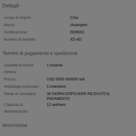
Dettagli
Luogo di origine:
Cina
Marca:
chuangxin
Certificazione:
ISO9001
Numero di modello:
XD-AD
Termini di pagamento e spedizione
Quantità di ordine
1 insieme
minimo:
Prezzo:
USD 5000-300000 /set
Imballaggi particolari:
Contenitore
Tempi di consegna:
30 GIORNI DOPO AVER RICEVUTO IL
PAGAMENTO
Capacità di
12 set/mesi
alimentazione:
descrizione