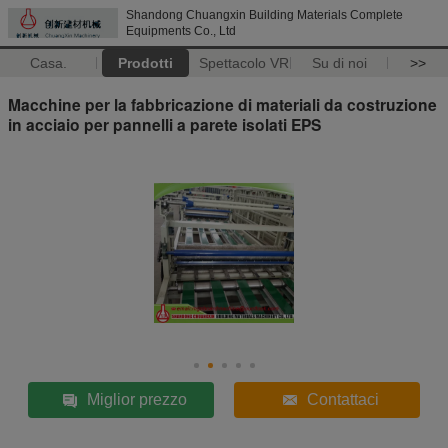
Shandong Chuangxin Building Materials Complete
Equipments Co., Ltd
Casa.
Prodotti
Spettacolo VR
Su di noi
>>
Macchine per la fabbricazione di materiali da costruzione
in acciaio per pannelli a parete isolati EPS
Miglior prezzo
Contattaci