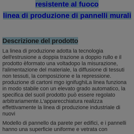
resistente al fuoco
linea di produzione di pannelli murali
Descrizione del prodotto
La linea di produzione adotta la tecnologia
dell'estrusione a doppia trazione a doppio rullo e il
prodotto è
formato una volta
dopo la misurazione,
l'alimentazione del materiale, la diffusione di tessuti
non tessuti, la composizione e la repressione.
produzione di cartoni mgo ignifughi
La linea funziona
in modo stabile con un elevato grado automatico, la
specifica del suo
Il prodotto può essere regolato
arbitrariamente.
L'apparecchiatura realizza
effettivamente la linea di produzione industriale di
nuovi
Modello di pannello da parete per edifici, e i pannelli
hanno una superficie uniforme e vetrata con