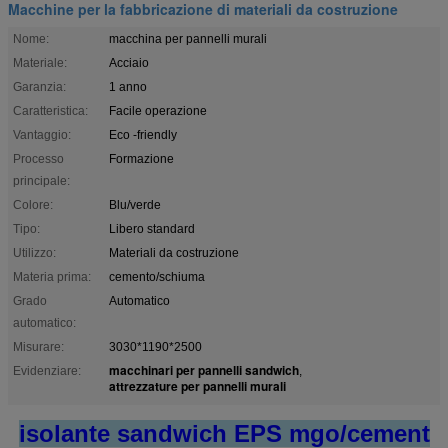
Macchine per la fabbricazione di materiali da costruzione
Nome:
macchina per pannelli murali
Materiale:
Acciaio
Garanzia:
1 anno
Caratteristica:
Facile operazione
Vantaggio:
Eco -friendly
Processo
Formazione
principale:
Colore:
Blu/verde
Tipo:
Libero standard
Utilizzo:
Materiali da costruzione
Materia prima:
cemento/schiuma
Grado
Automatico
automatico:
Misurare:
3030*1190*2500
macchinari per pannelli sandwich
Evidenziare:
,
attrezzature per pannelli murali
isolante sandwich EPS mgo/cement