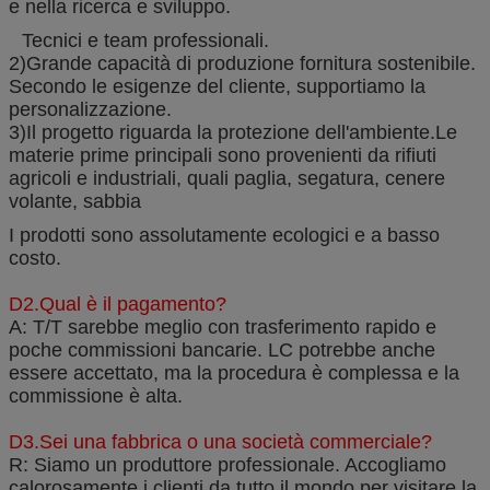
e nella ricerca e sviluppo.
Tecnici e team professionali.
2)Grande capacità di produzione fornitura sostenibile.
Secondo le esigenze del cliente, supportiamo la
personalizzazione.
3)Il progetto riguarda la protezione dell'ambiente.Le
materie prime principali sono provenienti da rifiuti
agricoli e industriali, quali paglia, segatura, cenere
volante, sabbia
I prodotti sono assolutamente ecologici e a basso
costo.
D2.Qual è il pagamento?
A: T/T sarebbe meglio con trasferimento rapido e
poche commissioni bancarie. LC potrebbe anche
essere accettato, ma la procedura è complessa e la
commissione è alta.
D3.Sei una fabbrica o una società commerciale?
R: Siamo un produttore professionale. Accogliamo
calorosamente i clienti da tutto il mondo per visitare la