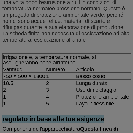
una volta dopo l'estrusione a rulli in condizioni di
temperatura normale
e pressione normale. Questo è
un progetto di protezione ambientale verde, perché
non ci sono acque reflue, materiali di scarto e
rifiuti
gas durante la sua elaborazione di produzione.
La scheda finita non necessita di essiccazione ad alta
temperatura, essiccazione all'aria e
irrigazione e, a temperatura normale, si
asciugheranno bene all'interno.
Vantaggi
Numero
Articolo
750 × 500 × 1800
1
Basso costo
18.5
2
Lunga durata
2
3
Uso di riciclaggio
1
4
Protezione ambientale
1
5
Layout flessibile
regolato in base alle tue esigenze
Componenti dell'apparecchiatura
Questa linea di