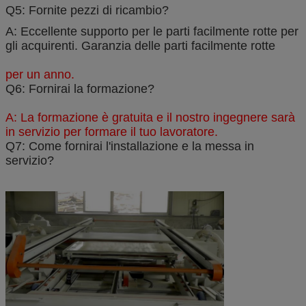
Q5: Fornite pezzi di ricambio?
A: Eccellente supporto per le parti facilmente rotte per
gli acquirenti. Garanzia delle parti facilmente rotte
per un anno.
Q6: Fornirai la formazione?
A: La formazione è gratuita e il nostro ingegnere sarà
in servizio per formare il tuo lavoratore.
Q7: Come fornirai l'installazione e la messa in
servizio?