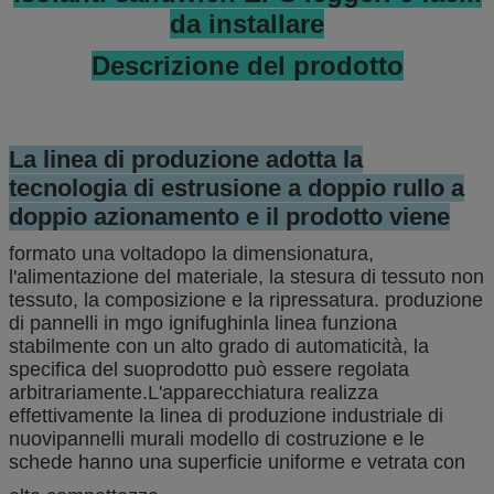
da installare
Descrizione del prodotto
La linea di produzione adotta la
tecnologia di estrusione a doppio rullo a
doppio azionamento e il prodotto viene
formato una volta
dopo la dimensionatura,
l'alimentazione del materiale, la stesura di tessuto non
tessuto, la composizione e la ripressatura. produzione
di pannelli in mgo ignifughi
n
la linea funziona
stabilmente con un alto grado di automaticità, la
specifica del suo
prodotto può essere regolata
arbitrariamente.
L'apparecchiatura realizza
effettivamente la linea di produzione industriale di
nuovi
pannelli murali modello di costruzione e le
schede hanno una superficie uniforme e vetrata con