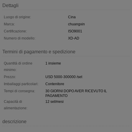
Dettagli
Luogo di origine:
Cina
Marca:
chuangxin
Certificazione:
ISO9001
Numero di modello:
XD-AD
Termini di pagamento e spedizione
Quantità di ordine
1 insieme
minimo:
Prezzo:
USD 5000-300000 /set
Imballaggi particolari:
Contenitore
Tempi di consegna:
30 GIORNI DOPO AVER RICEVUTO IL
PAGAMENTO
Capacità di
12 set/mesi
alimentazione:
descrizione