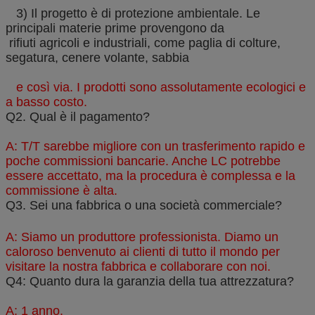
3) Il progetto è di protezione ambientale. Le
principali materie prime provengono da
rifiuti agricoli e industriali, come paglia di colture,
segatura, cenere volante, sabbia
e così via. I prodotti sono assolutamente ecologici e
a basso costo.
Q2. Qual è il pagamento?
A: T/T sarebbe migliore con un trasferimento rapido e
poche commissioni bancarie. Anche LC potrebbe
essere accettato, ma la procedura è complessa e la
commissione è alta.
Q3. Sei una fabbrica o una società commerciale?
A: Siamo un produttore professionista. Diamo un
caloroso benvenuto ai clienti di tutto il mondo per
visitare la nostra fabbrica e collaborare con noi.
Q4: Quanto dura la garanzia della tua attrezzatura?
A: 1 anno.