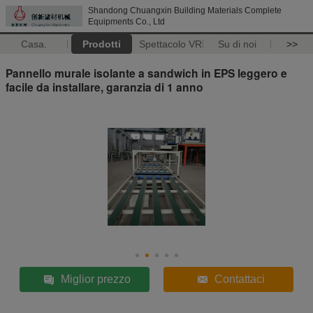
Shandong Chuangxin Building Materials Complete
Equipments Co., Ltd
Casa.
Prodotti
Spettacolo VR
Su di noi
>>
Pannello murale isolante a sandwich in EPS leggero e
facile da installare, garanzia di 1 anno
Miglior prezzo
Contattaci