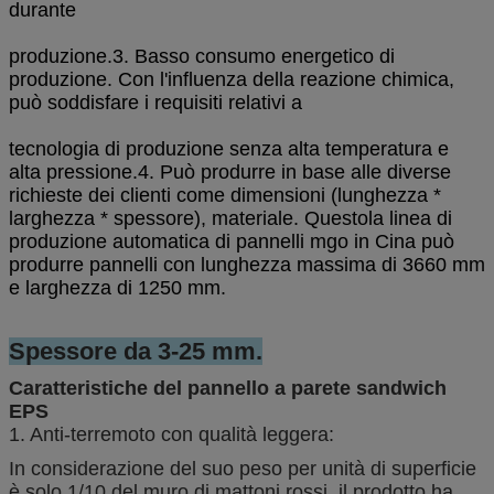
durante
produzione.
3. Basso consumo energetico di
produzione. Con l'influenza della reazione chimica,
può soddisfare i requisiti relativi a
tecnologia di produzione senza alta temperatura e
alta pressione.
4. Può produrre in base alle diverse
richieste dei clienti come dimensioni (lunghezza *
larghezza * spessore), materiale. Questo
la linea di
produzione automatica di pannelli mgo in Cina può
produrre pannelli con lunghezza massima di 3660 mm
e larghezza di 1250 mm.
Spessore da 3-25 mm.
Caratteristiche del pannello a parete sandwich
EPS
1. Anti-terremoto con qualità leggera:
In considerazione del suo peso per unità di superficie
è solo 1/10 del muro di mattoni rossi, il prodotto ha