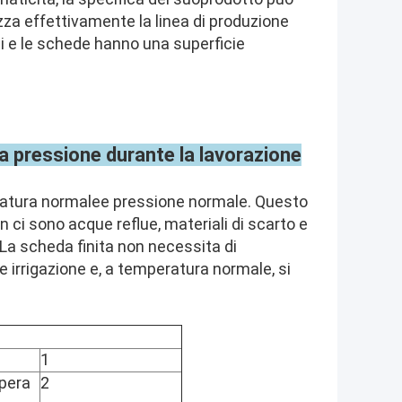
zza effettivamente la linea di produzione
ci e le schede hanno una superficie
ta pressione durante la lavorazione
eratura normale
e pressione normale. Questo
 ci sono acque reflue, materiali di scarto e
 La scheda finita non necessita di
e irrigazione e, a temperatura normale, si
1
pera
2