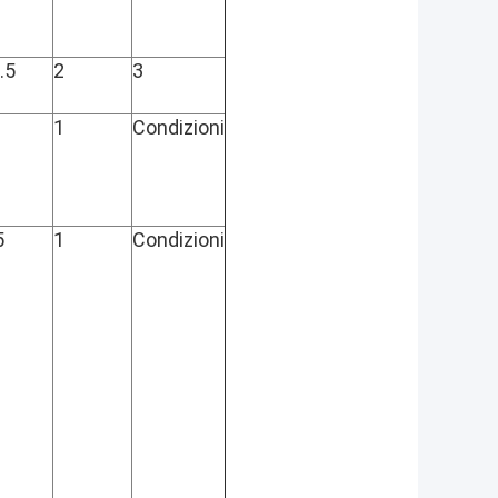
.5
2
3
1
Condizioni
5
1
Condizioni