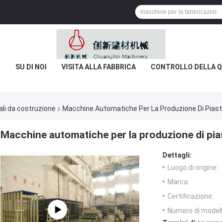
R
SU DI NOI
VISITA ALLA FABBRICA
CONTROLLO DELLA Q
ali da costruzione
Macchine Automatiche Per La Produzione Di Piastr
Macchine automatiche per la produzione di pias
Dettagli:
Luogo di origine:
Marca:
Certificazione:
Numero di modell