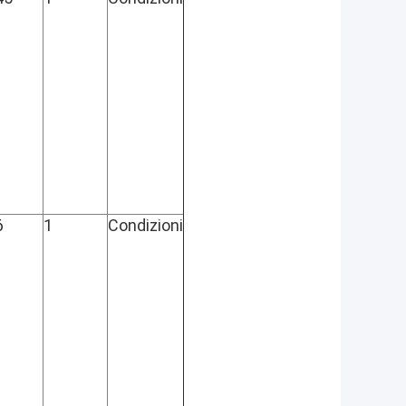
6
1
Condizioni