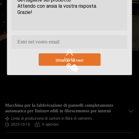
Invia
Macchina per la fabbricazione di pannelli completamente
automatica per finiture edili in fibrocemento per interni
Linea di produzione di cartoni in fibra di cemento
2023-10-10
6 opinioni