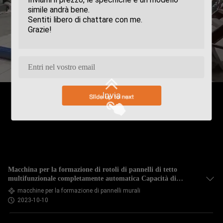
Invia
Macchina per la formazione di rotoli di pannelli di tetto
multifunzionale completamente automatica Capacità di
produzione di 1500 fogli
macchine per la formazione di pannelli murali
2023-10-10