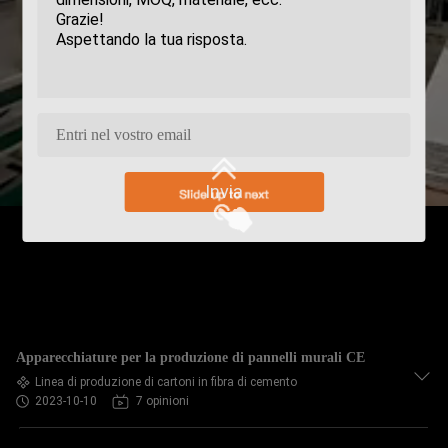
Invia
Apparecchiature per la produzione di pannelli murali CE
Linea di produzione di cartoni in fibra di cemento
2023-10-10
7 opinioni