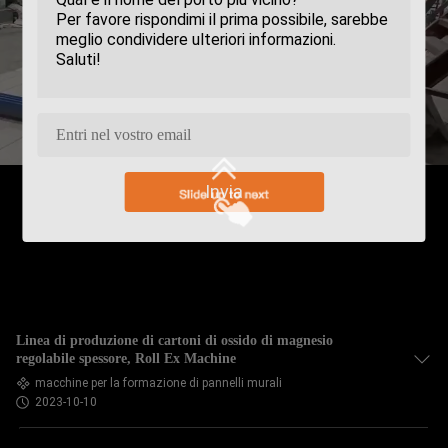
Invia
Linea di produzione di cartoni di ossido di magnesio
regolabile spessore, Roll Ex Machine
macchine per la formazione di pannelli murali
2023-10-10