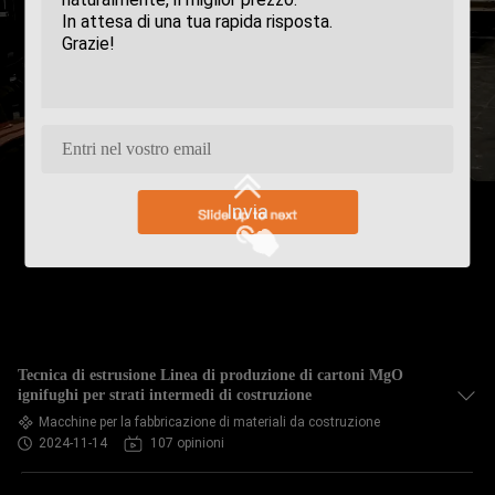
Invia
Tecnica di estrusione Linea di produzione di cartoni MgO
ignifughi per strati intermedi di costruzione
Macchine per la fabbricazione di materiali da costruzione
2024-11-14
107 opinioni