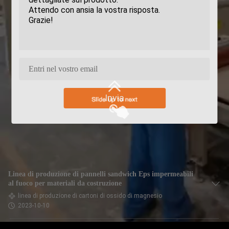
Invia
Linea di produzione di pannelli sandwich Eps impermeabili
al fuoco per materiali da costruzione
linea di produzione di cartoni di ossido di magnesio
2023-10-10