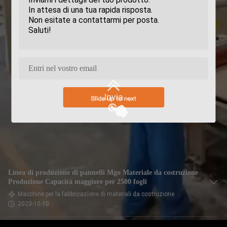
Invia
Linea di produzione di pannelli Mgo Materiale da costruzione
Produzione Capacità maggiore per 2500 fogli
Macchine per la fabbricazione di materiali da costruzione
2023-10-10