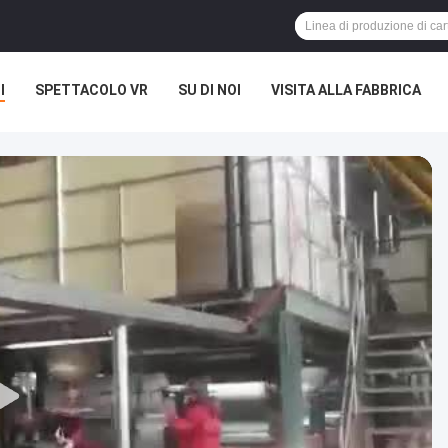
I
SPETTACOLO VR
SU DI NOI
VISITA ALLA FABBRICA