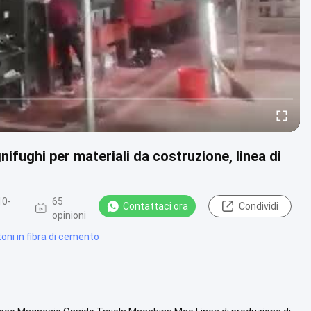
ifughi per materiali da costruzione, linea di
10-
65
Contattaci ora
Condividi
opinioni
toni in fibra di cemento