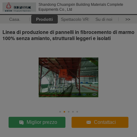
Shandong Chuangxin Building Materials Complete
Equipments Co., Ltd
Casa.
Prodotti
Spettacolo VR
Su di noi
>>
Linea di produzione di pannelli in fibrocemento di marmo
100% senza amianto, strutturali leggeri e isolati
Miglior prezzo
Contattaci