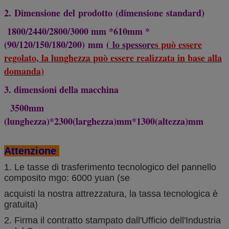
2. Dimensione del prodotto (dimensione standard)
1800/2440/2800/3000 mm *610mm *
(90/120/150/180/200) mm
(
lo spessore
s può essere
regolato, la lunghezza può essere realizzata in base alla
domanda)
3. dimensioni della macchina
3500mm
(lunghezza)*2300(larghezza)mm*1300(altezza)mm
Attenzione
1. Le tasse di trasferimento tecnologico del pannello
composito mgo: 6000 yuan (se
acquisti la nostra attrezzatura, la tassa tecnologica è
gratuita)
2. Firma il contratto stampato dall'Ufficio dell'Industria