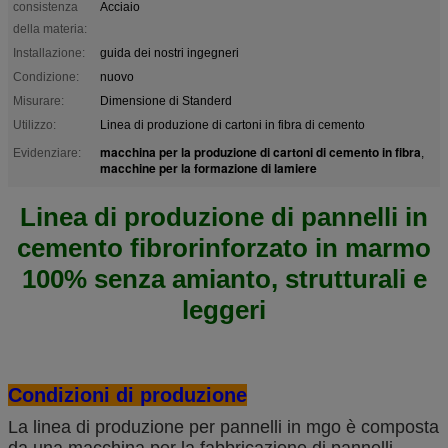
consistenza
Acciaio
della materia:
Installazione:
guida dei nostri ingegneri
Condizione:
nuovo
Misurare:
Dimensione di Standerd
Utilizzo:
Linea di produzione di cartoni in fibra di cemento
macchina per la produzione di cartoni di cemento in fibra
Evidenziare:
,
macchine per la formazione di lamiere
Linea di produzione di pannelli in
cemento fibrorinforzato in marmo
100% senza amianto, strutturali e
leggeri
Condizioni di produzione
La linea di produzione per pannelli in mgo è composta
da una macchina per la fabbricazione di pannelli,