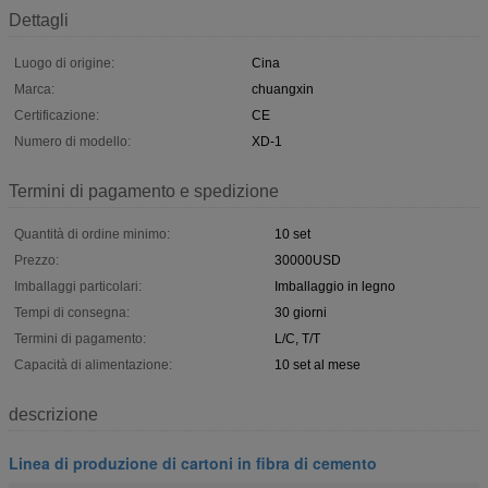
Dettagli
Luogo di origine:
Cina
Marca:
chuangxin
Certificazione:
CE
Numero di modello:
XD-1
Termini di pagamento e spedizione
Quantità di ordine minimo:
10 set
Prezzo:
30000USD
Imballaggi particolari:
Imballaggio in legno
Tempi di consegna:
30 giorni
Termini di pagamento:
L/C, T/T
Capacità di alimentazione:
10 set al mese
descrizione
Linea di produzione di cartoni in fibra di cemento