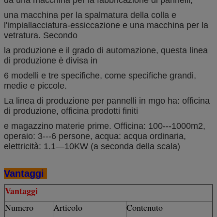
una macchina per la spalmatura della colla e
l'impiallacciatura-essiccazione e una macchina per la
vetratura. Secondo
la produzione e il grado di automazione, questa linea
di produzione è divisa in
6 modelli e tre specifiche, come specifiche grandi,
medie e piccole.
La linea di produzione per pannelli in mgo ha: officina
di produzione, officina prodotti finiti
e magazzino materie prime. Officina: 100---1000m2,
operaio: 3---6 persone, acqua: acqua ordinaria,
elettricità: 1.1—10KW (a seconda della scala)
Vantaggi
Vantaggi
Numero
Articolo
Contenuto