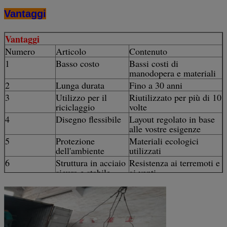
Vantaggi
Vantaggi
Numero
Articolo
Contenuto
1
Basso costo
Bassi costi di
manodopera e materiali
2
Lunga durata
Fino a 30 anni
3
Utilizzo per il
Riutilizzato per più di 10
riciclaggio
volte
4
Disegno flessibile
Layout regolato in base
alle vostre esigenze
5
Protezione
Materiali ecologici
dell'ambiente
utilizzati
6
Struttura in acciaio
Resistenza ai terremoti e
sicura e stabile
ai venti