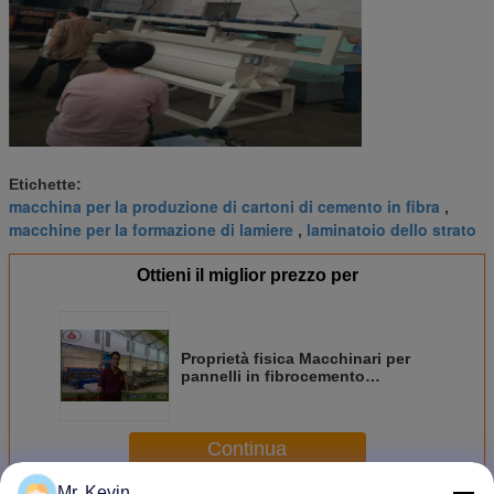
Etichette:
macchina per la produzione di cartoni di cemento in fibra
,
macchine per la formazione di lamiere
laminatoio dello strato
,
Ottieni il miglior prezzo per
Proprietà fisica Macchinari per
pannelli in fibrocemento
Antifuoco Impermeabile
Continua
Mr. Kevin