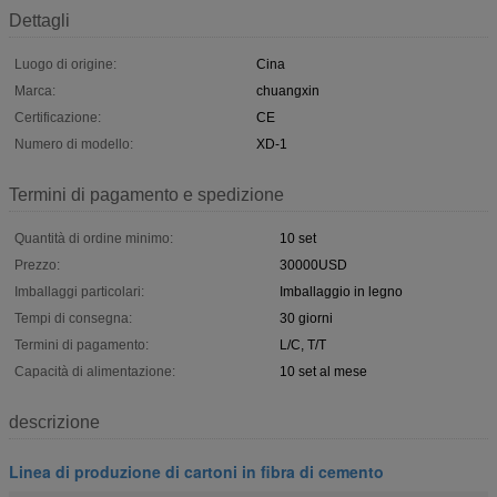
Dettagli
Luogo di origine:
Cina
Marca:
chuangxin
Certificazione:
CE
Numero di modello:
XD-1
Termini di pagamento e spedizione
Quantità di ordine minimo:
10 set
Prezzo:
30000USD
Imballaggi particolari:
Imballaggio in legno
Tempi di consegna:
30 giorni
Termini di pagamento:
L/C, T/T
Capacità di alimentazione:
10 set al mese
descrizione
Linea di produzione di cartoni in fibra di cemento