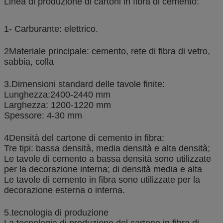
Linea di produzione di cartoni in fibra di cemento:
1- Carburante: elettrico.
2Materiale principale: cemento, rete di fibra di vetro,
sabbia, colla
3.Dimensioni standard delle tavole finite:
Lunghezza:2400-2440 mm
Larghezza: 1200-1220 mm
Spessore: 4-30 mm
4Densità del cartone di cemento in fibra:
Tre tipi: bassa densità, media densità e alta densità;
Le tavole di cemento a bassa densità sono utilizzate
per la decorazione interna; di densità media e alta
Le tavole di cemento in fibra sono utilizzate per la
decorazione esterna o interna.
5.tecnologia di produzione
La tecnologia di produzione del cartone in fibra di