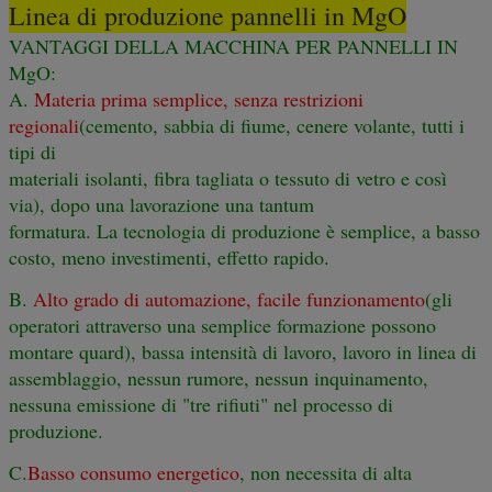
Linea di produzione pannelli in MgO
VANTAGGI DELLA MACCHINA PER PANNELLI IN
MgO:
A.
Materia prima semplice, senza restrizioni
regionali
(cemento, sabbia di fiume, cenere volante, tutti i
tipi di
materiali isolanti, fibra tagliata o tessuto di vetro e così
via), dopo una lavorazione una tantum
formatura. La tecnologia di produzione è semplice, a basso
costo, meno investimenti, effetto rapido.
B.
Alto grado di automazione, facile funzionamento
(gli
operatori attraverso una semplice formazione possono
montare quard), bassa intensità di lavoro, lavoro in linea di
assemblaggio, nessun rumore, nessun inquinamento,
nessuna emissione di "tre rifiuti" nel processo di
produzione.
C.
Basso consumo energetico
, non necessita di alta