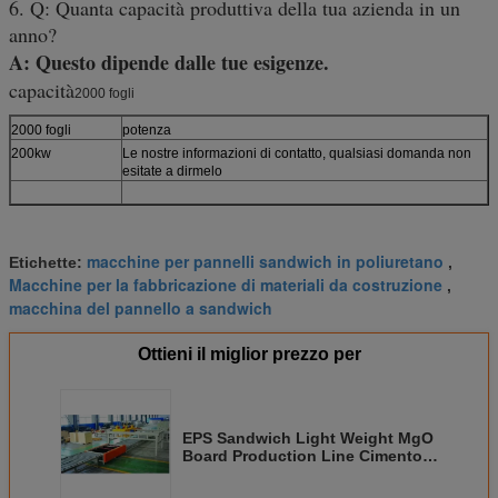
6. Q: Quanta capacità produttiva della tua azienda in un
anno?
A: Questo dipende dalle tue esigenze.
capacità
2000 fogli
2000 fogli
potenza
200kw
Le nostre informazioni di contatto, qualsiasi domanda non
esitate a dirmelo
macchine per pannelli sandwich in poliuretano
Etichette:
,
Macchine per la fabbricazione di materiali da costruzione
,
macchina del pannello a sandwich
Ottieni il miglior prezzo per
EPS Sandwich Light Weight MgO
Board Production Line Cimento
per la fabbricazione di pannelli
da parete