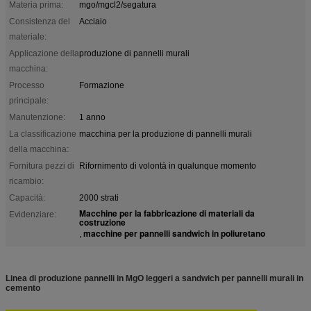
Materia prima:
mgo/mgcl2/segatura
Consistenza del
Acciaio
materiale:
Applicazione della
produzione di pannelli murali
macchina:
Processo
Formazione
principale:
Manutenzione:
1 anno
La classificazione
macchina per la produzione di pannelli murali
della macchina:
Fornitura pezzi di
Rifornimento di volontà in qualunque momento
ricambio:
Capacità:
2000 strati
Macchine per la fabbricazione di materiali da
Evidenziare:
costruzione
macchine per pannelli sandwich in poliuretano
,
Linea di produzione pannelli in MgO leggeri a sandwich per pannelli murali in
cemento