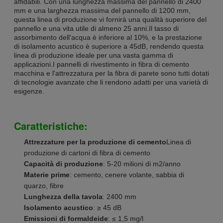
affidabili. Con una lunghezza massima del pannello di 2400
mm e una larghezza massima del pannello di 1200 mm,
questa linea di produzione vi fornirà una qualità superiore del
pannello e una vita utile di almeno 25 anni.Il tasso di
assorbimento dell'acqua è inferiore al 10%, e la prestazione
di isolamento acustico è superiore a 45dB, rendendo questa
linea di produzione ideale per una vasta gamma di
applicazioni.I pannelli di rivestimento in fibra di cemento
macchina e l'attrezzatura per la fibra di parete sono tutti dotati
di tecnologie avanzate che li rendono adatti per una varietà di
esigenze.
Caratteristiche:
Attrezzature per la produzione di cemento
Linea di
produzione di cartoni di fibra di cemento
Capacità di produzione
: 5-20 milioni di m2/anno
Materie prime
: cemento, cenere volante, sabbia di
quarzo, fibre
Lunghezza della tavola
: 2400 mm
Isolamento acustico
: ≥ 45 dB
Emissioni di formaldeide
: ≤ 1,5 mg/l