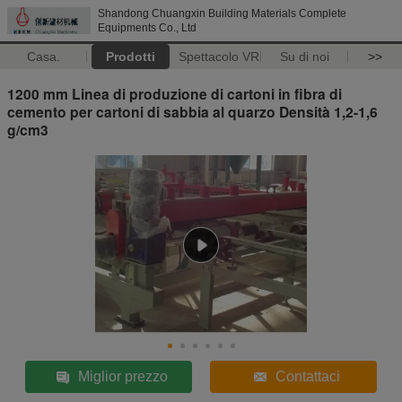
Shandong Chuangxin Building Materials Complete
Equipments Co., Ltd
Casa.
Prodotti
Spettacolo VR
Su di noi
>>
1200 mm Linea di produzione di cartoni in fibra di
cemento per cartoni di sabbia al quarzo Densità 1,2-1,6
g/cm3
Miglior prezzo
Contattaci