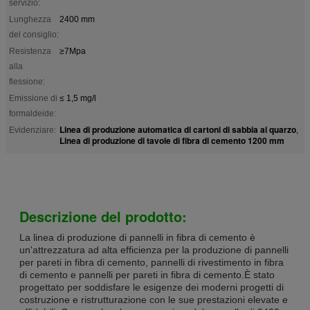
servizio:
Lunghezza
2400 mm
del consiglio:
Resistenza
≥7Mpa
alla
flessione:
Emissione di
≤ 1,5 mg/l
formaldeide:
Linea di produzione automatica di cartoni di sabbia al quarzo
Evidenziare:
,
Linea di produzione di tavole di fibra di cemento 1200 mm
Descrizione del prodotto:
La linea di produzione di pannelli in fibra di cemento è
un'attrezzatura ad alta efficienza per la produzione di pannelli
per pareti in fibra di cemento, pannelli di rivestimento in fibra
di cemento e pannelli per pareti in fibra di cemento.È stato
progettato per soddisfare le esigenze dei moderni progetti di
costruzione e ristrutturazione con le sue prestazioni elevate e