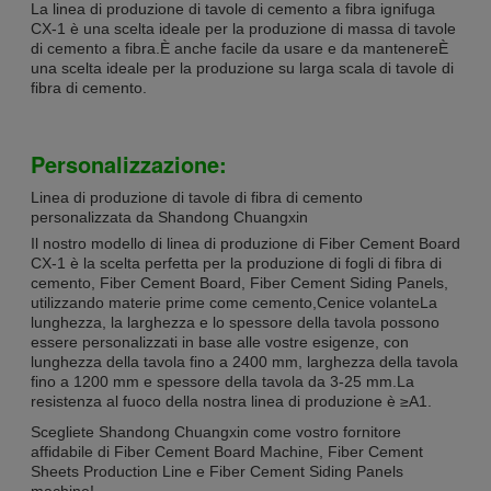
La linea di produzione di tavole di cemento a fibra ignifuga
CX-1 è una scelta ideale per la produzione di massa di tavole
di cemento a fibra.È anche facile da usare e da mantenereÈ
una scelta ideale per la produzione su larga scala di tavole di
fibra di cemento.
Personalizzazione:
Linea di produzione di tavole di fibra di cemento
personalizzata da Shandong Chuangxin
Il nostro modello di linea di produzione di Fiber Cement Board
CX-1 è la scelta perfetta per la produzione di fogli di fibra di
cemento, Fiber Cement Board, Fiber Cement Siding Panels,
utilizzando materie prime come cemento,Cenice volanteLa
lunghezza, la larghezza e lo spessore della tavola possono
essere personalizzati in base alle vostre esigenze, con
lunghezza della tavola fino a 2400 mm, larghezza della tavola
fino a 1200 mm e spessore della tavola da 3-25 mm.La
resistenza al fuoco della nostra linea di produzione è ≥A1.
Scegliete Shandong Chuangxin come vostro fornitore
affidabile di Fiber Cement Board Machine, Fiber Cement
Sheets Production Line e Fiber Cement Siding Panels
machine!