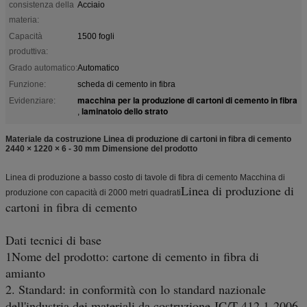
consistenza della
Acciaio
materia:
Capacità
1500 fogli
produttiva:
Grado automatico:
Automatico
Funzione:
scheda di cemento in fibra
macchina per la produzione di cartoni di cemento in fibra
Evidenziare:
laminatoio dello strato
,
Materiale da costruzione Linea di produzione di cartoni in fibra di cemento
2440 × 1220 × 6 - 30 mm Dimensione del prodotto
Linea di produzione a basso costo di tavole di fibra di cemento Macchina di
Linea di produzione di
produzione con capacità di 2000 metri quadrati
cartoni in fibra di cemento
Dati tecnici di base
1Nome del prodotto: cartone di cemento in fibra di
amianto
2. Standard: in conformità con lo standard nazionale
dell'industria dei materiali da costruzione JC/T 412.1-2006.