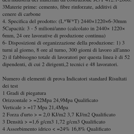
3Materie prime: cemento, fibre rinforzate, additivi di
cenere di carbone
4. Specifica del prodotto: (L*W*T) 2440×1220×6-30mm
5Capacità: 3 - 5 milioni/anno (calcolato in 2440× 1220×
6mm, 24 ore lavorative di produzione continua)
6- Disposizioni di organizzazione della produzione: 1) 3
turni al giorno, 8 ore al turno, 300 giorni di lavoro all'anno
2) il fabbisogno totale di lavoratori per questa linea è di 52
dipendenti, di cui 2 dirigenti,2 tecnici e 48 lavoratori.
Numero di elementi di prova Indicatori standard Risultati
dei test
1 Gradi di piegatura
Orizzontale > =22Mpa 24,9Mpa Qualificato
Verticale > =17 Mpa 21,4Mpa
2 Forza d'urto > = 2,0 KJ/m2 3,7 KJ/m2 Qualificato
3 Densità > =1,6 g/cm3 1,72 g/cm3 Qualificato
4 Assorbimento idrico < =24% 16,8% Qualificato