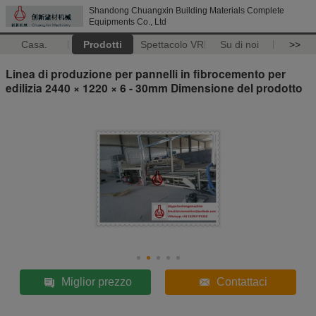
Shandong Chuangxin Building Materials Complete
Equipments Co., Ltd
Casa.
Prodotti
Spettacolo VR
Su di noi
>>
Linea di produzione per pannelli in fibrocemento per
edilizia 2440 × 1220 × 6 - 30mm Dimensione del prodotto
Miglior prezzo
Contattaci