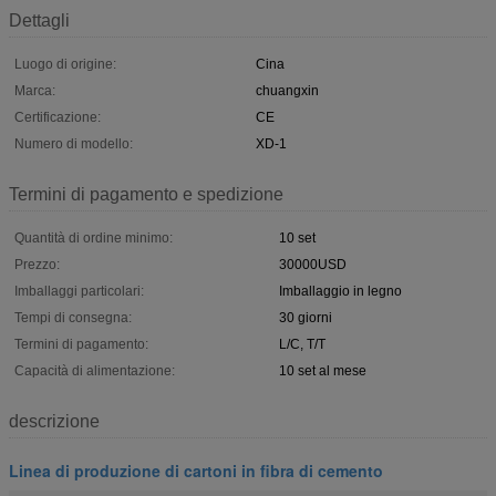
Dettagli
Luogo di origine:
Cina
Marca:
chuangxin
Certificazione:
CE
Numero di modello:
XD-1
Termini di pagamento e spedizione
Quantità di ordine minimo:
10 set
Prezzo:
30000USD
Imballaggi particolari:
Imballaggio in legno
Tempi di consegna:
30 giorni
Termini di pagamento:
L/C, T/T
Capacità di alimentazione:
10 set al mese
descrizione
Linea di produzione di cartoni in fibra di cemento