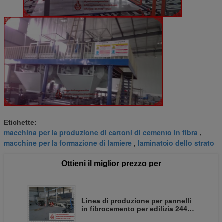
Etichette:
macchina per la produzione di cartoni di cemento in fibra
,
macchine per la formazione di lamiere
laminatoio dello strato
,
Ottieni il miglior prezzo per
Linea di produzione per pannelli
in fibrocemento per edilizia 2440
× 1220 × 6 - 30mm Dimensione