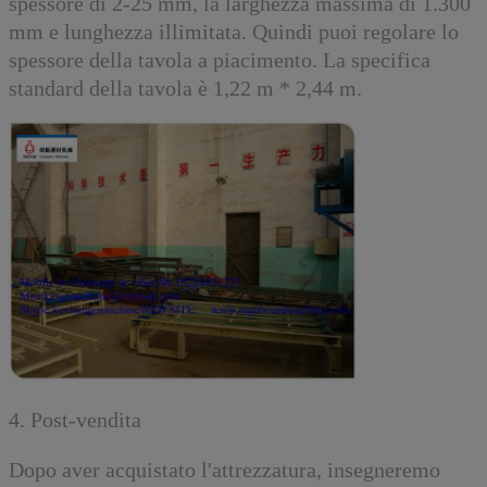
spessore di 2-25 mm, la larghezza massima di 1.300
mm e lunghezza illimitata. Quindi puoi regolare lo
spessore della tavola a piacimento. La specifica
standard della tavola è 1,22 m * 2,44 m.
4. Post-vendita
Dopo aver acquistato l'attrezzatura, insegneremo