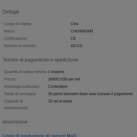
Dettagli
Luogo di origine:
Cina
Marca:
CHUANGXIN
Certificazione:
CE
Numero di modello:
XD-CD
Termini di pagamento e spedizione
Quantità di ordine minimo:
1 insieme
Prezzo:
18000 USD per set
Imballaggi particolari:
Contenitore
Tempi di consegna:
30 giorni lavorativi dopo aver ricevuto il pagamento
Capacità di
25 set al mese
alimentazione:
descrizione
Linea di produzione di cartoni MgO