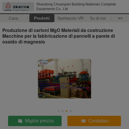
Shandong Chuangxin Building Materials Complete
Equipments Co., Ltd
Casa.
Prodotti
Spettacolo VR
Su di noi
>>
Produzione di cartoni MgO Materiali da costruzione
Macchine per la fabbricazione di pannelli a parete di
ossido di magnesio
Miglior prezzo
Contattaci