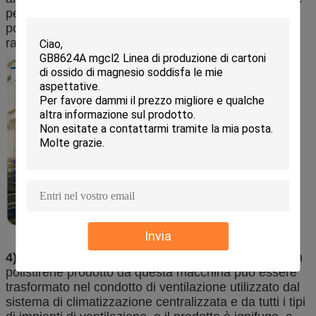
pesci, nonché personaggi. Il prodotto ottiene
popolarità dai clienti con qualità eccellente e prezzo
ragionevole
Invia
4) Condotto di ventilazione
: Il pannello sandwich in
polistirene prodotto da questa macchina può essere
trasformato nel condotto di ventilazione utilizzato dal
sistema di climatizzazione centralizzata e da tutti i tipi