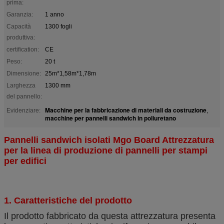
prima:
Garanzia:
1 anno
Capacità
1300 fogli
produttiva:
certification:
CE
Peso:
20 t
Dimensione:
25m*1,58m*1,78m
Larghezza
1300 mm
del pannello:
Macchine per la fabbricazione di materiali da costruzione
Evidenziare:
,
macchine per pannelli sandwich in poliuretano
Pannelli sandwich isolati Mgo Board Attrezzatura
per la linea di produzione di pannelli per stampi
per edifici
1. Caratteristiche del prodotto
Il prodotto fabbricato da questa attrezzatura presenta