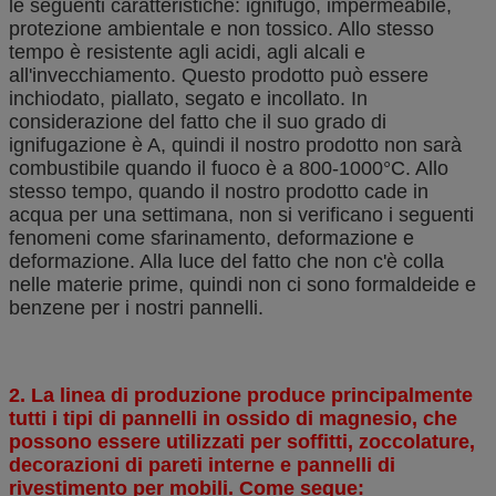
le seguenti caratteristiche: ignifugo, impermeabile,
protezione ambientale e non tossico. Allo stesso
tempo è resistente agli acidi, agli alcali e
all'invecchiamento. Questo prodotto può essere
inchiodato, piallato, segato e incollato. In
considerazione del fatto che il suo grado di
ignifugazione è A, quindi il nostro prodotto non sarà
combustibile quando il fuoco è a 800-1000°C. Allo
stesso tempo, quando il nostro prodotto cade in
acqua per una settimana, non si verificano i seguenti
fenomeni come sfarinamento, deformazione e
deformazione. Alla luce del fatto che non c'è colla
nelle materie prime, quindi non ci sono formaldeide e
benzene per i nostri pannelli.
2. La linea di produzione produce principalmente
tutti i tipi di pannelli in ossido di magnesio, che
possono essere utilizzati per soffitti, zoccolature,
decorazioni di pareti interne e pannelli di
rivestimento per mobili. Come segue: