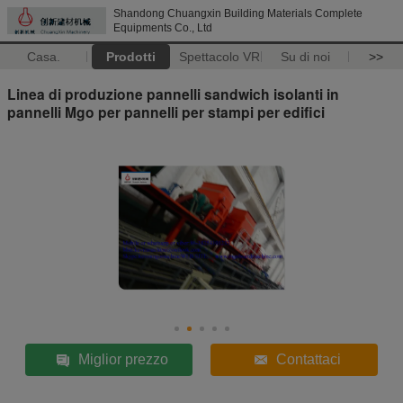
Shandong Chuangxin Building Materials Complete
Equipments Co., Ltd
Casa.
Prodotti
Spettacolo VR
Su di noi
>>
Linea di produzione pannelli sandwich isolanti in
pannelli Mgo per pannelli per stampi per edifici
Miglior prezzo
Contattaci