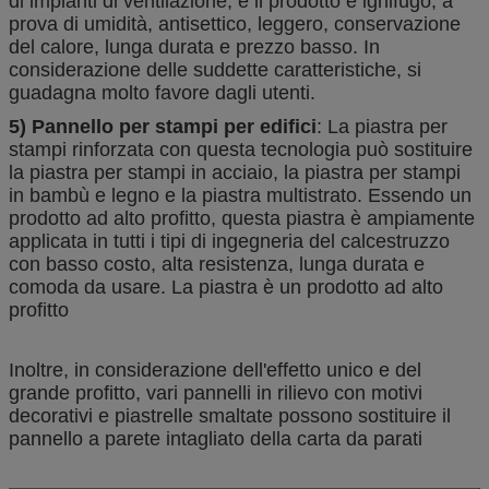
di impianti di ventilazione, e il prodotto è ignifugo, a
prova di umidità, antisettico, leggero, conservazione
del calore, lunga durata e prezzo basso. In
considerazione delle suddette caratteristiche, si
guadagna molto favore dagli utenti.
5) Pannello per stampi per edifici
: La piastra per
stampi rinforzata con questa tecnologia può sostituire
la piastra per stampi in acciaio, la piastra per stampi
in bambù e legno e la piastra multistrato. Essendo un
prodotto ad alto profitto, questa piastra è ampiamente
applicata in tutti i tipi di ingegneria del calcestruzzo
con basso costo, alta resistenza, lunga durata e
comoda da usare. La piastra è un prodotto ad alto
profitto
Inoltre, in considerazione dell'effetto unico e del
grande profitto, vari pannelli in rilievo con motivi
decorativi e piastrelle smaltate possono sostituire il
pannello a parete intagliato della carta da parati