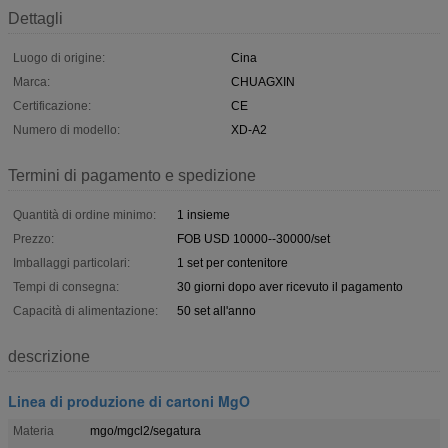
Dettagli
Luogo di origine:
Cina
Marca:
CHUAGXIN
Certificazione:
CE
Numero di modello:
XD-A2
Termini di pagamento e spedizione
Quantità di ordine minimo:
1 insieme
Prezzo:
FOB USD 10000--30000/set
Imballaggi particolari:
1 set per contenitore
Tempi di consegna:
30 giorni dopo aver ricevuto il pagamento
Capacità di alimentazione:
50 set all'anno
descrizione
Linea di produzione di cartoni MgO
Materia
mgo/mgcl2/segatura