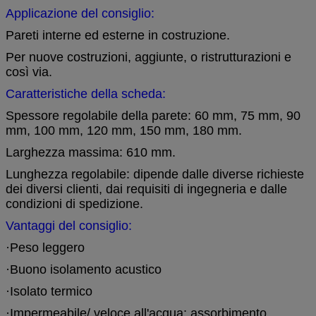
Applicazione del consiglio:
Pareti interne ed esterne in costruzione.
Per nuove costruzioni, aggiunte, o ristrutturazioni e
così via.
Caratteristiche della scheda:
Spessore regolabile della parete: 60 mm, 75 mm, 90
mm, 100 mm, 120 mm, 150 mm, 180 mm.
Larghezza massima: 610 mm.
Lunghezza regolabile: dipende dalle diverse richieste
dei diversi clienti, dai requisiti di ingegneria e dalle
condizioni di spedizione.
Vantaggi del consiglio:
·
Peso leggero
·
Buono isolamento acustico
·
Isolato termico
·
Impermeabile/ veloce all'acqua: assorbimento