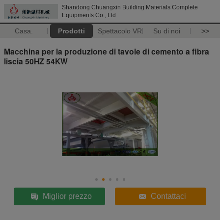
Shandong Chuangxin Building Materials Complete
Equipments Co., Ltd
Casa.
Prodotti
Spettacolo VR
Su di noi
>>
Macchina per la produzione di tavole di cemento a fibra
liscia 50HZ 54KW
Miglior prezzo
Contattaci