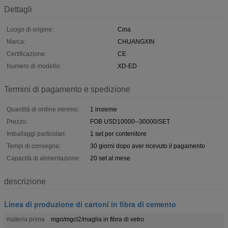
Dettagli
Luogo di origine:
Cina
Marca:
CHUANGXIN
Certificazione:
CE
Numero di modello:
XD-ED
Termini di pagamento e spedizione
Quantità di ordine minimo:
1 insieme
Prezzo:
FOB USD10000--30000/SET
Imballaggi particolari:
1 set per contenitore
Tempi di consegna:
30 giorni dopo aver ricevuto il pagamento
Capacità di alimentazione:
20 set al mese
descrizione
Linea di produzione di cartoni in fibra di cemento
materia prima
mgo/mgcl2/maglia in fibra di vetro