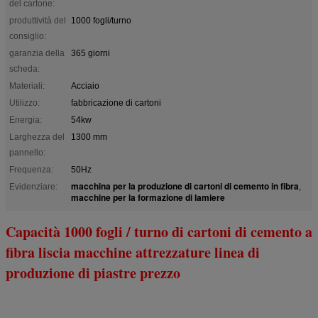
del cartone:
produttività del
1000 fogli/turno
consiglio:
garanzia della
365 giorni
scheda:
Materiali:
Acciaio
Utilizzo:
fabbricazione di cartoni
Energia:
54kw
Larghezza del
1300 mm
pannello:
Frequenza:
50Hz
macchina per la produzione di cartoni di cemento in fibra
Evidenziare:
,
macchine per la formazione di lamiere
Capacità 1000 fogli / turno di cartoni di cemento a
fibra liscia macchine attrezzature linea di
produzione di piastre prezzo