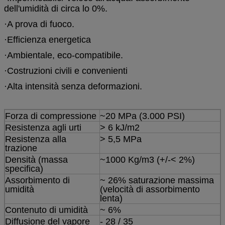
dell'umidità di circa lo 0%.
·
A prova di fuoco.
·
Efficienza energetica
·
Ambientale, eco-compatibile.
·
Costruzioni civili e convenienti
·
Alta intensità senza deformazioni.
Forza di compressione
~20 MPa (3.000 PSI)
Resistenza agli urti
> 6 kJ/m2
Resistenza alla
> 5,5 MPa
trazione
Densità (massa
~1000 Kg/m3 (+/-< 2%)
specifica)
Assorbimento di
~ 26% saturazione massima
umidità
(velocità di assorbimento
lenta)
Contenuto di umidità
~ 6%
Diffusione del vapore
- 28 / 35